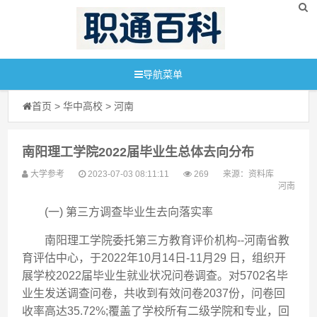
导航菜单
首页
>
华中高校
>
河南
南阳理工学院2022届毕业生总体去向分布
大学参考
2023-07-03 08:11:11
269
来源：
资料库
河南
(一) 第三方调查毕业生去向落实率
南阳理工学院委托第三方教育评价机构--河南省教
育评估中心，于2022年10月14日-11月29 日，组织开
展学校2022届毕业生就业状况问卷调查。对5702名毕
业生发送调查问卷，共收到有效问卷2037份，问卷回
收率高达35.72%;覆盖了学校所有二级学院和专业，回