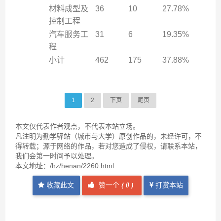
材料成型及
36
10
27.78%
控制工程
汽车服务工
31
6
19.35%
程
小计
462
175
37.88%
1
2
下页
尾页
本文仅代表作者观点，不代表本站立场。
凡注明为勤学驿站（城市与大学）原创作品的，未经许可，不
得转载；源于网络的作品，若对您造成了侵权，请联系本站，
我们会第一时间予以处理。
本文地址：
/hz/henan/2260.html
收藏此文
赞一个
(
0 )
打赏本站