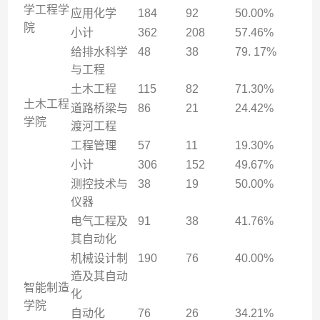
学工程学
应用化学
184
92
50.00%
院
小计
362
208
57.46%
给排水科学
48
38
79. 17%
与工程
土木工程
115
82
71.30%
土木工程
道路桥梁与
86
21
24.42%
学院
渡河工程
工程管理
57
11
19.30%
小计
306
152
49.67%
测控技术与
38
19
50.00%
仪器
电气工程及
91
38
41.76%
其自动化
机械设计制
190
76
40.00%
造及其自动
智能制造
化
学院
自动化
76
26
34.21%