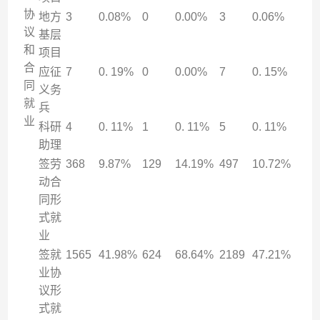
协
地方
3
0.08%
0
0.00%
3
0.06%
议
基层
和
项目
合
应征
7
0. 19%
0
0.00%
7
0. 15%
同
义务
就
兵
业
科研
4
0. 11%
1
0. 11%
5
0. 11%
助理
签劳
368
9.87%
129
14.19%
497
10.72%
动合
同形
式就
业
签就
1565
41.98%
624
68.64%
2189
47.21%
业协
议形
式就