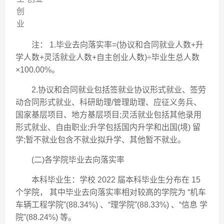
创
业
注： 1.毕业去向落实率=(协议和合同就业人数+升
学人数+灵活就业人数+自主创业人数)÷毕业生总人数
×100.00%。
2.协议和合同就业包括签就业协议形式就业、签劳
动合同形式就业、科研助理/管理助理、应征义务兵、
国家基层项目、地方基层项目;灵活就业包括其他录用
形式就业、自由职业;升学包括国内升学和出国(境) 留
学;暂不就业包含不就业拟升学、其他暂不就业。
(二)各学院毕业去向落实率
本科毕业生：学校 2022 届本科毕业生分布在 15
个学院， 其中毕业去向落实率相对较高的学院为 “机车
车辆工程学院”(88.34%) 、“理学院”(88.33%) 、“信息 学
院”(88.24%) 等。