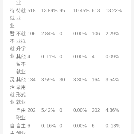
业
待
待就
518
13.89%
95
10.45%
613
13.22%
就
业
业
暂
不就
106
2.84%
0
0.00%
106
2.29%
不
业拟
就
升学
业
其他
4
0. 11%
0
0.00%
4
0.09%
暂不
就业
灵
其他
134
3.59%
30
3.30%
164
3.54%
活
录用
就
形式
业
就业
自由
202
5.42%
0
0.00%
202
4.36%
职业
自
自主
6
0. 16%
0
0.00%
6
0. 13%
主
创业