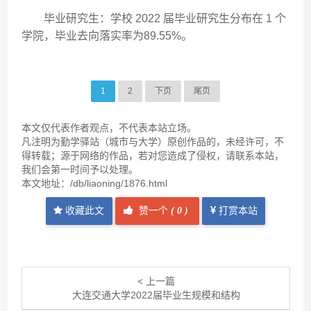
毕业研究生：学校 2022 届毕业研究生分布在 1 个
学院，毕业去向落实率为89.55%。
1
2
下页
尾页
本文仅代表作者观点，不代表本站立场。
凡注明为勤学驿站（城市与大学）原创作品的，未经许可，不
得转载；源于网络的作品，若对您造成了侵权，请联系本站，
我们会第一时间予以处理。
本文地址：
/db/liaoning/1876.html
收藏此文
赞一个
(
0 )
打赏本站
< 上一篇
大连交通大学2022届毕业生规模和结构